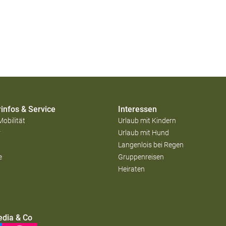
infos & Service
Interessen
Mobilität
Urlaub mit Kindern
r
Urlaub mit Hund
Langenlois bei Regen
e
Gruppenreisen
Heiraten
edia & Co