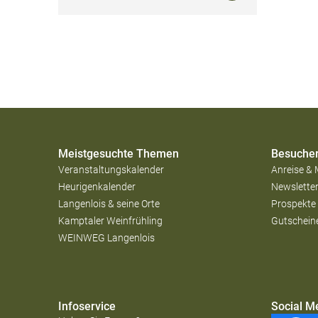
Meistgesuchte Themen
Besucher
Veranstaltungskalender
Anreise & 
Heurigenkalender
Newslette
Langenlois & seine Orte
Prospekte
Kamptaler Weinfrühling
Gutschein
WEINWEG Langenlois
Infoservice
Social M