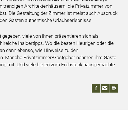
in trendigen Architektenhäusern: die Privatzimmer von
elbst. Die Gestaltung der Zimmer ist meist auch Ausdruck
 den Gästen authentische Urlaubserlebnisse.
t gegeben, viele von ihnen präsentieren sich als
ahlreiche Insidertipps. Wo die besten Heurigen oder die
man dann ebenso, wie Hinweise zu den
ion. Manche Privatzimmer-Gastgeber nehmen ihre Gäste
gang mit. Und viele bieten zum Frühstück hausgemachte