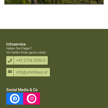
Infoservice
Haben Sie Fragen?
Wir helfen Ihnen gerne weiter.
+43 2734 2000-0
info@ursinhaus.at
Social Media & Co