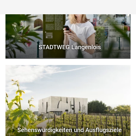
STADTWEG Langenlois
Sehenswürdigkeiten und Ausflugsziele