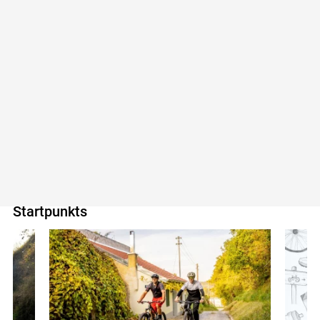
Empfehlungen in der Nähe des Startpunkts
der Tour
Unterkünfte
Ausflugsziele
Gastronomie
Touren
Weitere Touren in der Umgebung des
Startpunkts