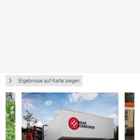
Sehenswertes in Schiltern
Ausflugsziele
Unterkünfte
Gastronomie
Winzer
Ergebnisse auf Karte zeigen