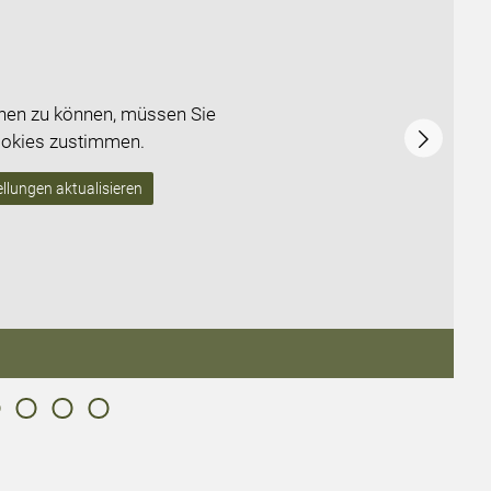
ehen zu können, müssen Sie
okies zustimmen.
llungen aktualisieren
Ge