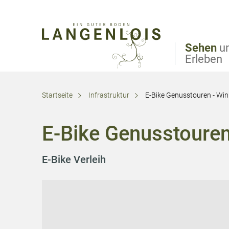
Direkt zur Hauptnavigation
Direkt zur Volltextsuche
Direkt zum Inhalt
Sehen
u
Erleben
Startseite
Infrastruktur
E-Bike Genusstouren - Win
E-Bike Genusstouren
E-Bike Verleih