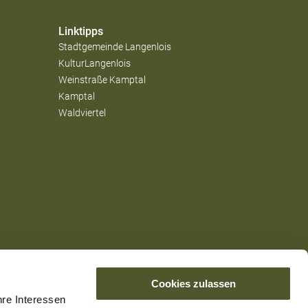
Linktipps
Stadtgemeinde Langenlois
KulturLangenlois
Weinstraße Kamptal
Kamptal
Waldviertel
Cookies zulassen
hre Interessen