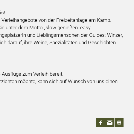
is!
d Verleihangebote von der Freizeitanlage am Kamp.
Sie unter dem Motto „slow genießen. easy
lingsplatzerln und Lieblingsmenschen der Guides: Winzer,
ch darauf, ihre Weine, Spezialitäten und Geschichten
e Ausflüge zum Verleih bereit.
rzichten möchte, kann sich auf Wunsch von uns einen