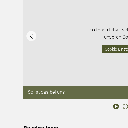
Um diesen Inhalt s
unseren Co
Cookie-Einste
©
So ist das bei uns