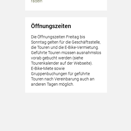
radeln
Öffnungszeiten
Die Öffnungszeiten Freitag bis
Sonntag gelten für die Geschäftsstelle,
die Touren und die E-Bike-Vermietung.
Geführte Touren müssen ausnahmslos
vorab gebucht werden (siehe
Tourenkalender auf der Webseite).
E-Bike-Miete sowie
Gruppenbuchungen für geführte
Touren nach Vereinbarung auch an
anderen Tagen möglich.
führte E-Bike-Tour