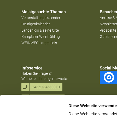
Meistgesuchte Themen
Besucher
Veranstaltungskalender
Anreise & 
Heurigenkalender
Newslette
Langenlois & seine Orte
Prospekte
Kamptaler Weinfrühling
Gutschein
WEINWEG Langenlois
Infoservice
Social M
Haben Sie Fragen?
Wir helfen Ihnen gerne weiter.
+43 2734 2000-0
info@ursinhaus.at
Diese Webseite verwende
Diese Webseite verwendet 