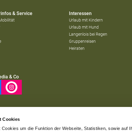
infos & Service
Interessen
Mobilität
Urlaub mit Kindern
r
Urlaub mit Hund
Langenlois bei Regen
e
Gruppenreisen
Heiraten
edia & Co
t Cookies
Cookies um die Funktion der Webseite, Statistiken, sowie auf I