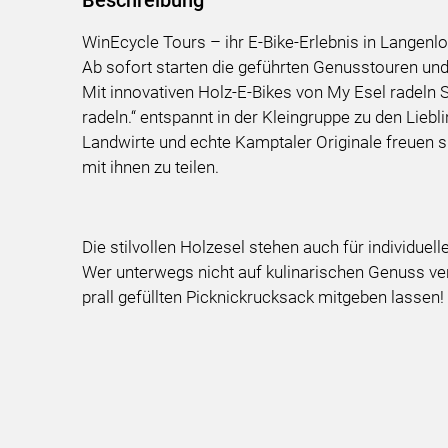
Beschreibung
WinEcycle Tours – ihr E-Bike-Erlebnis in Langenlo
Ab sofort starten die geführten Genusstouren un
Mit innovativen Holz-E-Bikes von My Esel radeln 
radeln.“ entspannt in der Kleingruppe zu den Lieb
Landwirte und echte Kamptaler Originale freuen si
mit ihnen zu teilen.
Die stilvollen Holzesel stehen auch für individuell
Wer unterwegs nicht auf kulinarischen Genuss ve
prall gefüllten Picknickrucksack mitgeben lassen!